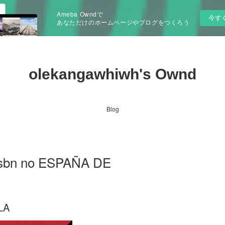
Ameba Owndで
今す
あなただけのホームページやブログをつくろう
olekangawhiwh's Ownd
Blog
s isbn no ESPAÑA DE
LA