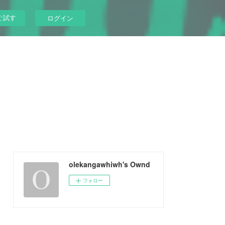
ぐ試す
ログイン
olekangawhiwh's Ownd
フォロー