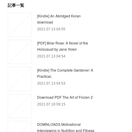
記事一覧
[Kindle] An Abridged Koran
download
2021.07.13 04:55
[PDF] Briar Rose: A Novel of the
Holocaust by Jane Yolen
2021.07.13 04:54
[Kindle] The Complete Gardener: A
Practical,
2021.07.13 04:53
Download PDF The Art of Frozen 2
2021.07.10 09:15
DOWNLOADS Motivational
Interviewing in Nutrition and Fitness