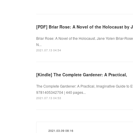
[PDF] Briar Rose: A Novel of the Holocaust by 
Briar Rose: A Novel of the Holocaust. Jane Yolen Briar-Ros
N...
2021.07.13 04:54
[Kindle] The Complete Gardener: A Practical,
The Complete Gardener: A Practical, Imaginative Guide to
9781405342704 | 440 pages...
2021.07.13 04:53
2021.03.09 08:16