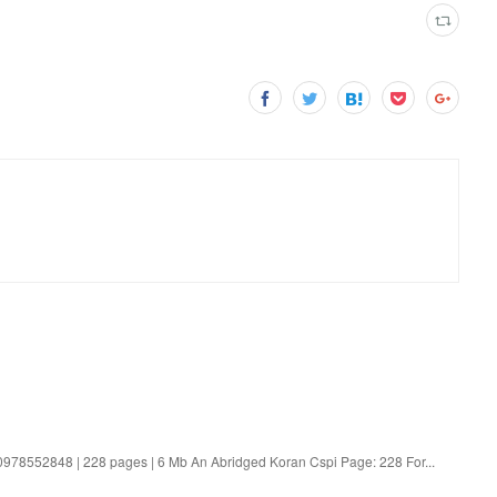
978552848 | 228 pages | 6 Mb An Abridged Koran Cspi Page: 228 For...