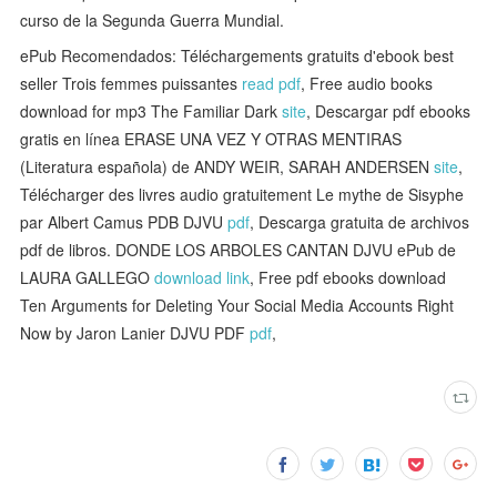
curso de la Segunda Guerra Mundial.
ePub Recomendados: Téléchargements gratuits d'ebook best
seller Trois femmes puissantes
read pdf
, Free audio books
download for mp3 The Familiar Dark
site
, Descargar pdf ebooks
gratis en línea ERASE UNA VEZ Y OTRAS MENTIRAS
(Literatura española) de ANDY WEIR, SARAH ANDERSEN
site
,
Télécharger des livres audio gratuitement Le mythe de Sisyphe
par Albert Camus PDB DJVU
pdf
, Descarga gratuita de archivos
pdf de libros. DONDE LOS ARBOLES CANTAN DJVU ePub de
LAURA GALLEGO
download link
, Free pdf ebooks download
Ten Arguments for Deleting Your Social Media Accounts Right
Now by Jaron Lanier DJVU PDF
pdf
,