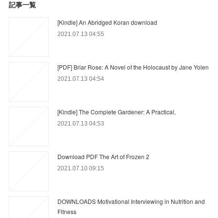
記事一覧
[Kindle] An Abridged Koran download
2021.07.13 04:55
[PDF] Briar Rose: A Novel of the Holocaust by Jane Yolen
2021.07.13 04:54
[Kindle] The Complete Gardener: A Practical,
2021.07.13 04:53
Download PDF The Art of Frozen 2
2021.07.10 09:15
DOWNLOADS Motivational Interviewing in Nutrition and
Fitness