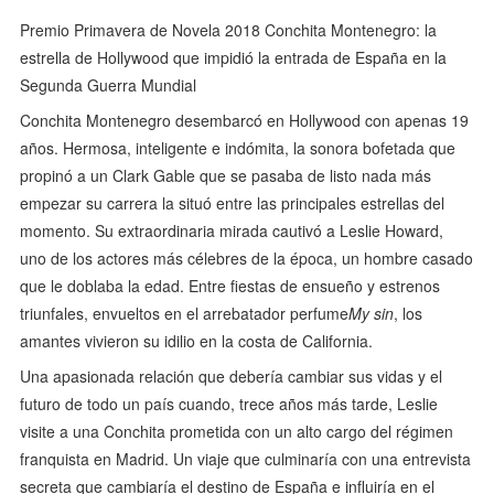
Premio Primavera de Novela 2018 Conchita Montenegro: la
estrella de Hollywood que impidió la entrada de España en la
Segunda Guerra Mundial
Conchita Montenegro desembarcó en Hollywood con apenas 19
años. Hermosa, inteligente e indómita, la sonora bofetada que
propinó a un Clark Gable que se pasaba de listo nada más
empezar su carrera la situó entre las principales estrellas del
momento. Su extraordinaria mirada cautivó a Leslie Howard,
uno de los actores más célebres de la época, un hombre casado
que le doblaba la edad. Entre fiestas de ensueño y estrenos
triunfales, envueltos en el arrebatador perfume
My sin
, los
amantes vivieron su idilio en la costa de California.
Una apasionada relación que debería cambiar sus vidas y el
futuro de todo un país cuando, trece años más tarde, Leslie
visite a una Conchita prometida con un alto cargo del régimen
franquista en Madrid. Un viaje que culminaría con una entrevista
secreta que cambiaría el destino de España e influiría en el