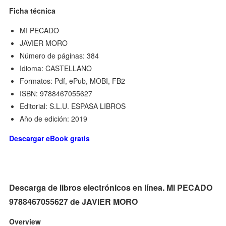
Ficha técnica
MI PECADO
JAVIER MORO
Número de páginas: 384
Idioma: CASTELLANO
Formatos: Pdf, ePub, MOBI, FB2
ISBN: 9788467055627
Editorial: S.L.U. ESPASA LIBROS
Año de edición: 2019
Descargar eBook gratis
Descarga de libros electrónicos en línea. MI PECADO
9788467055627 de JAVIER MORO
Overview