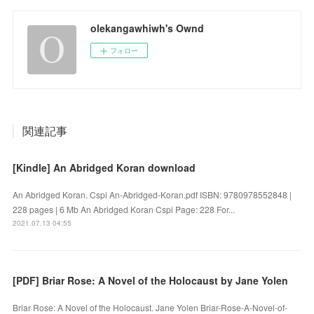
olekangawhiwh's Ownd
フォロー
関連記事
[Kindle] An Abridged Koran download
An Abridged Koran. Cspi An-Abridged-Koran.pdf ISBN: 9780978552848 |
228 pages | 6 Mb An Abridged Koran Cspi Page: 228 For...
2021.07.13 04:55
[PDF] Briar Rose: A Novel of the Holocaust by Jane Yolen
Briar Rose: A Novel of the Holocaust. Jane Yolen Briar-Rose-A-Novel-of-