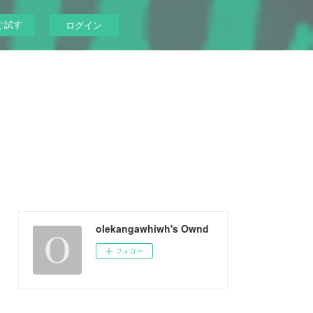
ぐ試す
ログイン
olekangawhiwh's Ownd
フォロー