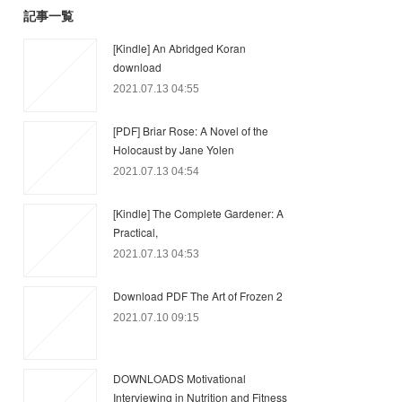
記事一覧
[Kindle] An Abridged Koran
download
2021.07.13 04:55
[PDF] Briar Rose: A Novel of the
Holocaust by Jane Yolen
2021.07.13 04:54
[Kindle] The Complete Gardener: A
Practical,
2021.07.13 04:53
Download PDF The Art of Frozen 2
2021.07.10 09:15
DOWNLOADS Motivational
Interviewing in Nutrition and Fitness