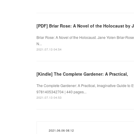
[PDF] Briar Rose: A Novel of the Holocaust by 
Briar Rose: A Novel of the Holocaust. Jane Yolen Briar-Ros
N...
2021.07.13 04:54
[Kindle] The Complete Gardener: A Practical,
The Complete Gardener: A Practical, Imaginative Guide to
9781405342704 | 440 pages...
2021.07.13 04:53
2021.06.06 08:12