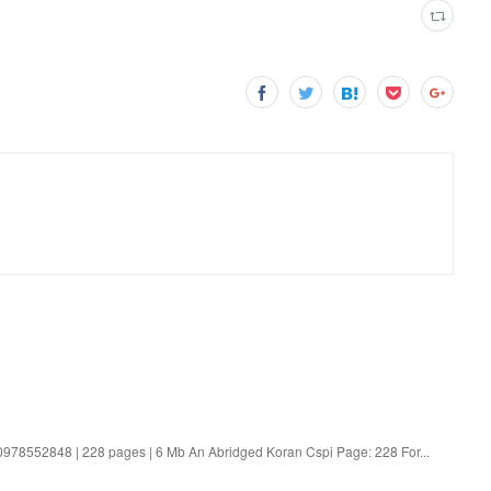
978552848 | 228 pages | 6 Mb An Abridged Koran Cspi Page: 228 For...