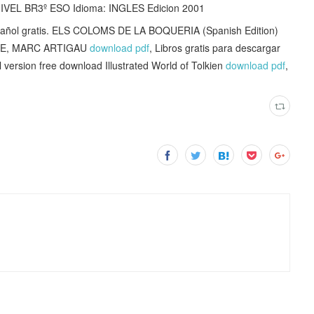
EL BR3º ESO Idioma: INGLES Edicion 2001
pañol gratis. ELS COLOMS DE LA BOQUERIA (Spanish Edition)
TE, MARC ARTIGAU
download pdf
, Libros gratis para descargar
ll version free download Illustrated World of Tolkien
download pdf
,