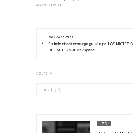
2021.07.13 04:53
2021.04.05 05:39
Android ebook descarga gratuita pdf LOS MISTERI
DE EAST LYNNE en español
0
コメント
PR