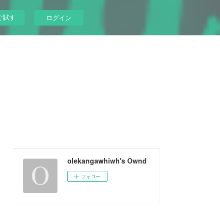
ぐ試す
ログイン
olekangawhiwh's Ownd
フォロー