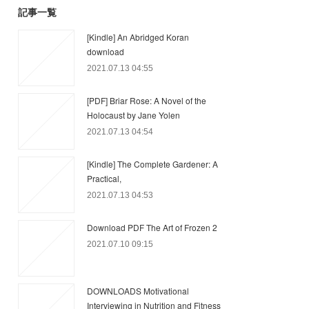
記事一覧
[Kindle] An Abridged Koran
download
2021.07.13 04:55
[PDF] Briar Rose: A Novel of the
Holocaust by Jane Yolen
2021.07.13 04:54
[Kindle] The Complete Gardener: A
Practical,
2021.07.13 04:53
Download PDF The Art of Frozen 2
2021.07.10 09:15
DOWNLOADS Motivational
Interviewing in Nutrition and Fitness