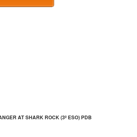
s DANGER AT SHARK ROCK (3º ESO) PDB